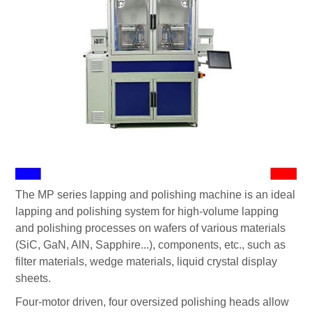
The MP series lapping and polishing machine is an ideal
lapping and polishing system for high-volume lapping
and polishing processes on wafers of various materials
(SiC, GaN, AlN, Sapphire...), components, etc., such as
filter materials, wedge materials, liquid crystal display
sheets.
Four-motor driven, four oversized polishing heads allow