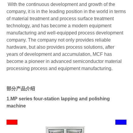
With the continuous development and growth of the
company, it is in the leading position in the world in terms
of material treatment and process surface treatment
technology, and has become a modern equipment
manufacturing and well-equipped process development
company. The company not only provides reliable
hardware, but also provides process solutions, after
years of development and accumulation, MCF has
become a pioneer in advanced semiconductor material
processing process and equipment manufacturing.
部分产品介绍
1.
MP series four-station
lapping
and polishing
machine