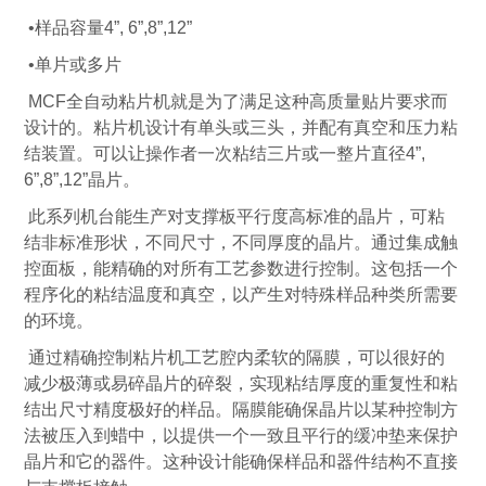
•样品容量4”, 6”,8”,12”
•单片或多片
MCF全自动粘片机就是为了满足这种高质量贴片要求而
设计的。粘片机设计有单头或三头，并配有真空和压力粘
结装置。可以让操作者一次粘结三片或一整片直径4”,
6”,8”,12”晶片。
此系列机台能生产对支撑板平行度高标准的晶片，可粘
结非标准形状，不同尺寸，不同厚度的晶片。通过集成触
控面板，能精确的对所有工艺参数进行控制。这包括一个
程序化的粘结温度和真空，以产生对特殊样品种类所需要
的环境。
通过精确控制粘片机工艺腔内柔软的隔膜，可以很好的
减少极薄或易碎晶片的碎裂，实现粘结厚度的重复性和粘
结出尺寸精度极好的样品。隔膜能确保晶片以某种控制方
法被压入到蜡中，以提供一个一致且平行的缓冲垫来保护
晶片和它的器件。这种设计能确保样品和器件结构不直接