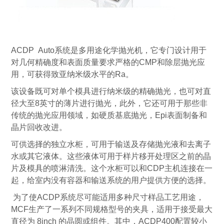
ACDP Auto系统是多用途化学抛光机，它专门设计用于
对几何精确度和表面质量要求严格的CMP和除层抛光应
用，可获得致亚纳米级水平的Ra。
该设备既可对单个模具进行纳米级的精确抛光，也可对直
径大至8英寸的薄片进行抛光，此外，它还可用于那些非
传统的抛光应用领域，如硬质基底抛光，Epi表面制备和
晶片回收改进。
可供选择的独立水柜，可用于输送及存储抛光液和去离子
水或其它液体。这些液体可用于样片移开处理区之前的晶
片及模具的喷淋清洗。这个水柜可以和CDP主机连接在一
起，给室内没有容器和输送系统的用户提供方便的选择。
为了使ACDP系统尽可能适用多种尺寸样品工艺用途，
MCF生产了一系列不同规格型号的夹具，适用于接受最大
直径为 8inch 的晶圆或组件。其中，ACDP400配置较小