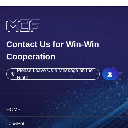
Contact Us for Win-Win
Cooperation
Please Leave Us a Message on the
Right
HOME
Lap&Pol