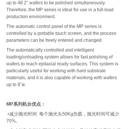
up to 48 2" wafers to be polished simultaneously.
Therefore, the MP series is ideal for use in a full-load
production environment.
The automatic control panel of the MP series is
controlled by a portable touch screen, and the process
parameters can be freely entered and changed.
The automatically controlled and intelligent
loading/unloading system allows for fast polishing of
wafers to reach epitaxial ready surfaces. This system is
particularly useful for working with hard substrate
materials, and it is also capable of working with wafers
up to 8"ø.
MP系列机台优点：
•减少抛光时间 每个抛光头50Kg负载，抛光时间可减少
70%。