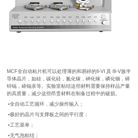
MCF全自动粘片机可以处理薄的和易碎的II-VI 及 III-V族半
导体晶片，如硅，碳化硅，氮化镓，砷化镓，磷化铟，碲
锌镉，碲镉汞等。实验室粘结这些材料需要保持样品产量
的高质量，减少这些昂贵材料在制备过程中的破损。
•全自动工艺循环，减少操作输入；
•极好的晶片与支撑板之间的平行度；
•工艺菜单；
•无气泡粘结；