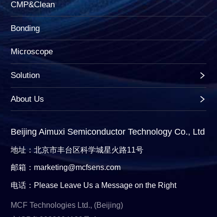
CMP&Clean
Bonding
Microscope
Solution
About Us
Beijing Aimuxi Semiconductor Technology Co., Ltd
地址：北京市丰台区科学城星火路11号
邮箱：marketing@mcfsens.com
电话：Please Leave Us a Message on the Right
MCF Technologies Ltd., (Beijing)